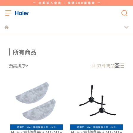
所有商品
預設排序
共 33 件商品
Haier 掃地機器人M1/M1+
Haier 掃地機器人M1/M1+