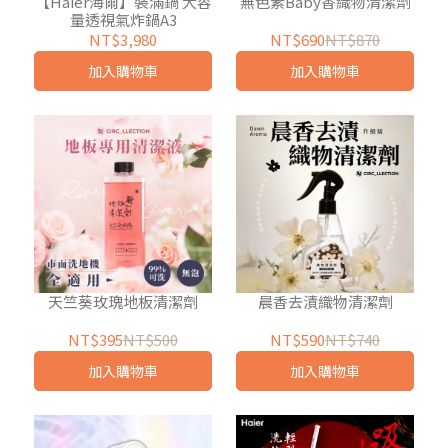
【Haier海爾】裝滿鍋 大容
無色素Baby香織物清潔劑
量透視氣炸鍋A3
NT$3,980
NT$690
NT$870
加入購物車
加入購物車
天竺葵玫瑰地板清潔劑
晨香去漬織物清潔劑
NT$395
NT$500
NT$590
NT$740
加入購物車
加入購物車