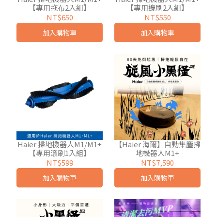
【專用拖布2入組】
【專用邊刷2入組】
NT$650
NT$550
加入購物車
加入購物車
Haier 掃地機器人M1/M1+
【Haier 海爾】自動集塵掃
【專用滾刷1入組】
地機器人M1+
NT$599
NT$7,590
加入購物車
加入購物車