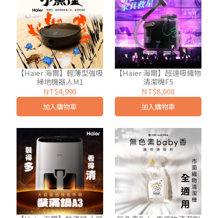
【Haier 海爾】輕薄型強吸
【Haier 海爾】超速吸織物
掃地機器人M1
清潔機F5
NT$4,990
NT$8,000
加入購物車
加入購物車