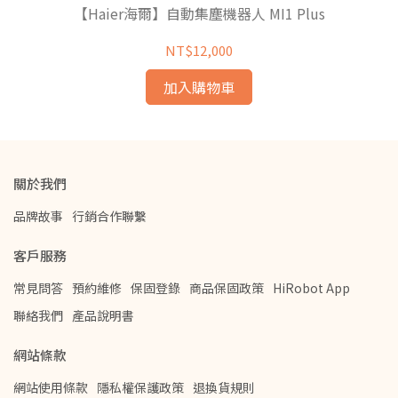
用邊刷
【Haier海爾】自動集塵機器人 MI1 Plus
NT$12,000
加入購物車
關於我們
品牌故事
行銷合作聯繫
客戶服務
常見問答
預約維修
保固登錄
商品保固政策
HiRobot App
聯絡我們
產品說明書
網站條款
網站使用條款
隱私權保護政策
退換貨規則